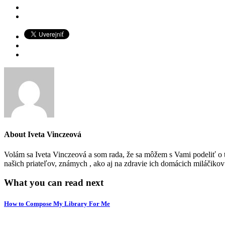
About
Iveta Vinczeová
Volám sa Iveta Vinczeová a som rada, že sa môžem s Vami podeliť o to
našich priateľov, známych , ako aj na zdravie ich domácich miláčiko
What you can read next
How to Compose My Library For Me