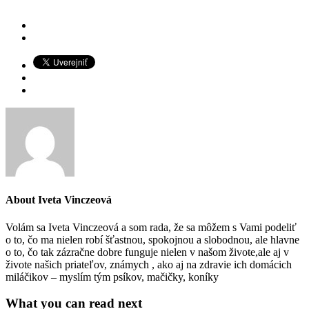
About
Iveta Vinczeová
Volám sa Iveta Vinczeová a som rada, že sa môžem s Vami podeliť
o to, čo ma nielen robí šťastnou, spokojnou a slobodnou, ale hlavne
o to, čo tak zázračne dobre funguje nielen v našom živote,ale aj v
živote našich priateľov, známych , ako aj na zdravie ich domácich
miláčikov – myslím tým psíkov, mačičky, koníky
What you can read next