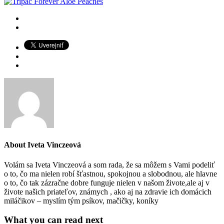
About
Iveta Vinczeová
Volám sa Iveta Vinczeová a som rada, že sa môžem s Vami podeliť
o to, čo ma nielen robí šťastnou, spokojnou a slobodnou, ale hlavne
o to, čo tak zázračne dobre funguje nielen v našom živote,ale aj v
živote našich priateľov, známych , ako aj na zdravie ich domácich
miláčikov – myslím tým psíkov, mačičky, koníky
What you can read next