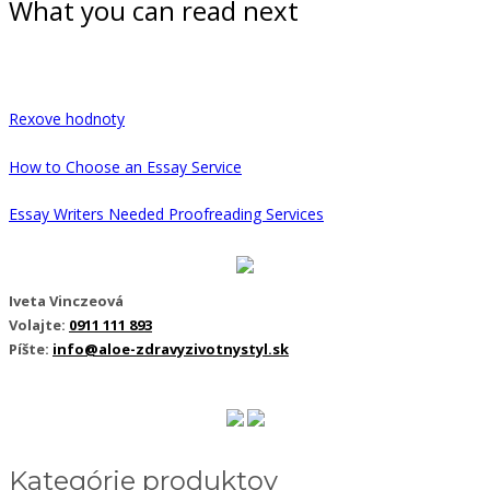
What you can read next
Rexove hodnoty
How to Choose an Essay Service
Essay Writers Needed Proofreading Services
Iveta Vinczeová
Volajte:
0911 111 893
Píšte:
info@aloe-zdravyzivotnystyl.sk
Kategórie produktov