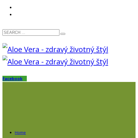
OTÁZKY? VOLAJTE:
0911 111 893
Facebook
Home