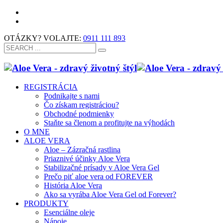
OTÁZKY? VOLAJTE:
0911 111 893
REGISTRÁCIA
Podnikajte s nami
Čo získam registráciou?
Obchodné podmienky
Staňte sa členom a profitujte na výhodách
O MNE
ALOE VERA
Aloe – Zázračná rastlina
Priaznivé účinky Aloe Vera
Stabilizačné prísady v Aloe Vera Gel
Prečo piť aloe vera od FOREVER
História Aloe Vera
Ako sa vyrába Aloe Vera Gel od Forever?
PRODUKTY
Esenciálne oleje
Nápoje