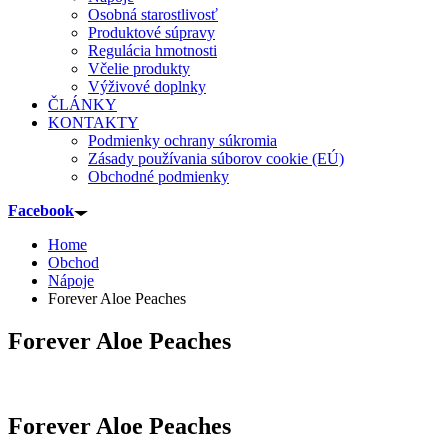
Osobná starostlivosť
Produktové súpravy
Regulácia hmotnosti
Včelie produkty
Výživové doplnky
ČLÁNKY
KONTAKTY
Podmienky ochrany súkromia
Zásady používania súborov cookie (EÚ)
Obchodné podmienky
Facebook
Home
Obchod
Nápoje
Forever Aloe Peaches
Forever Aloe Peaches
Forever Aloe Peaches