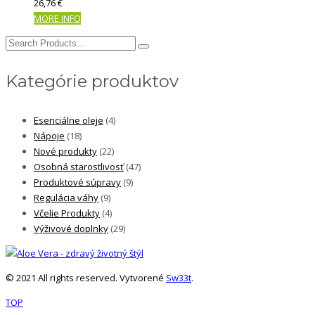
26,76
€
MORE INFO
Search
for:
Kategórie produktov
Esenciálne oleje
(4)
Nápoje
(18)
Nové produkty
(22)
Osobná starostlivosť
(47)
Produktové súpravy
(9)
Regulácia váhy
(9)
Včelie Produkty
(4)
Výživové doplnky
(29)
© 2021 All rights reserved. Vytvorené
Sw33t
.
TOP