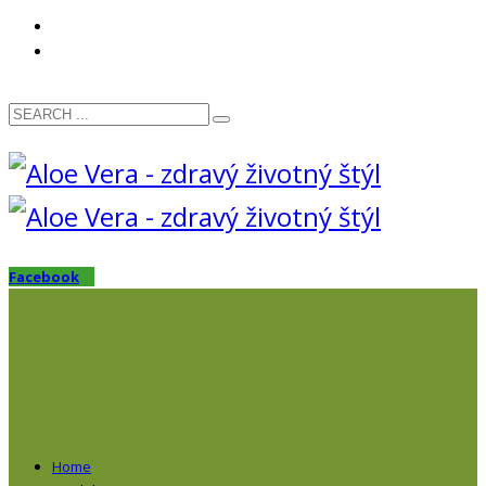
OTÁZKY? VOLAJTE:
0911 111 893
Facebook
Home