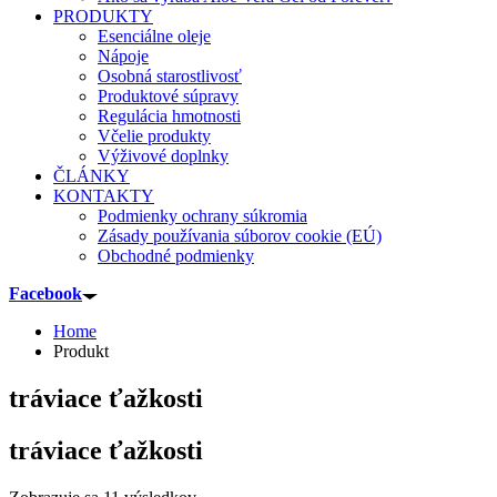
PRODUKTY
Esenciálne oleje
Nápoje
Osobná starostlivosť
Produktové súpravy
Regulácia hmotnosti
Včelie produkty
Výživové doplnky
ČLÁNKY
KONTAKTY
Podmienky ochrany súkromia
Zásady používania súborov cookie (EÚ)
Obchodné podmienky
Facebook
Home
Produkt
tráviace ťažkosti
tráviace ťažkosti
Sorted