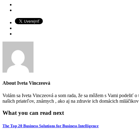
About
Iveta Vinczeová
Volám sa Iveta Vinczeová a som rada, že sa môžem s Vami podeliť o to
našich priateľov, známych , ako aj na zdravie ich domácich miláčiko
What you can read next
The Top 20 Business Solutions for Business Intelligence