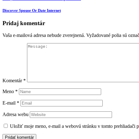
Discover Spouse Or Date Internet
Pridaj komentár
Vaša e-mailová adresa nebude zverejnená.
Vyžadované polia sú ozna
Komentár
*
Meno
*
E-mail
*
Adresa webu
Uložiť moje meno, e-mail a webovú stránku v tomto prehliadači 