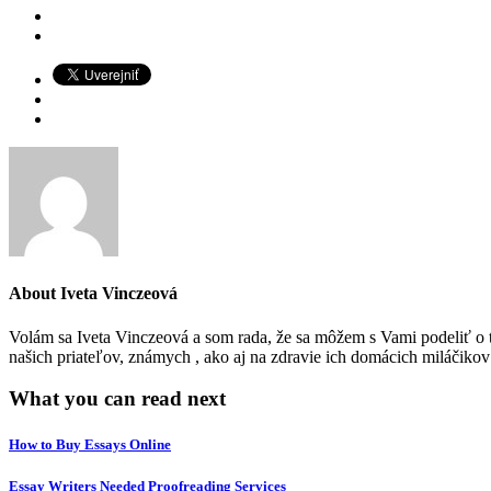
About
Iveta Vinczeová
Volám sa Iveta Vinczeová a som rada, že sa môžem s Vami podeliť o to
našich priateľov, známych , ako aj na zdravie ich domácich miláčiko
What you can read next
How to Buy Essays Online
Essay Writers Needed Proofreading Services