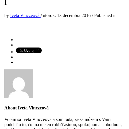
l
by
Iveta Vinczeová
/
utorok, 13 decembra 2016
/
Published in
About
Iveta Vinczeová
Volám sa Iveta Vinczeová a som rada, že sa môžem s Vami
podeliť o to, čo ma nielen robí šťastnou, spokojnou a slobodnou,